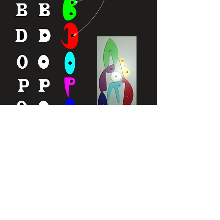
Prix
Puzzles de 3 à 4 lettres : 12€ TTC,
Puzzles de 5 à 6 lettres : 13€ TTC,
Puzzles de 7 à 8 lettres : 14€ TTC,
Puzzles de 9 à 10
lettres : 15€ TTC,